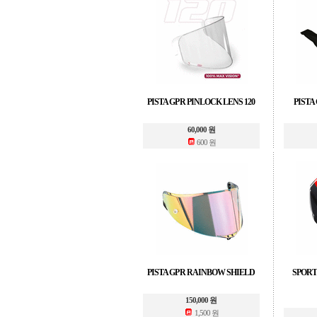
PISTA GP R PINLOCK LENS 120
PISTA
60,000 원
600 원
PISTA GP R RAINBOW SHIELD
SPOR
150,000 원
1,500 원