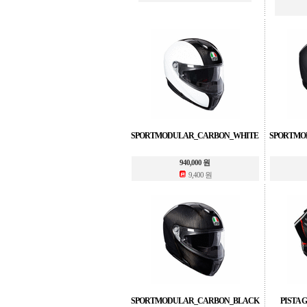
SPORTMODULAR_CARBON_WHITE
SPORTMO
940,000 원
9,400 원
SPORTMODULAR_CARBON_BLACK
PISTA