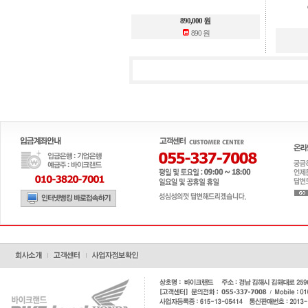
890,000 원
890 원