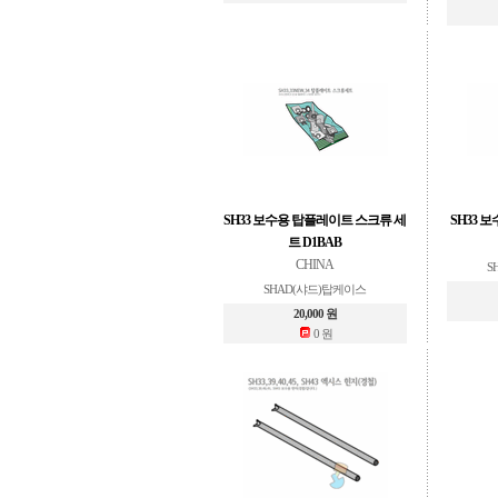
SH33 보수용 탑플레이트 스크류 세
SH33 
트 D1BAB
CHINA
S
SHAD(샤드)탑케이스
20,000 원
0 원