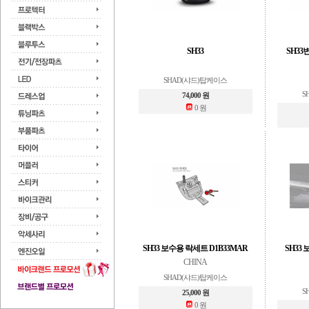
SH33
SH3
SHAD(샤드)탑케이스
S
74,000 원
0 원
SH33 보수용 락세트 D1B33MAR
SH33
CHINA
SHAD(샤드)탑케이스
S
25,000 원
0 원