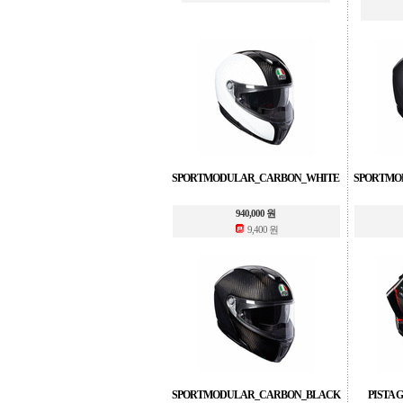
SPORTMODULAR_CARBON_WHITE
SPORTMO
940,000 원
9,400 원
SPORTMODULAR_CARBON_BLACK
PISTA