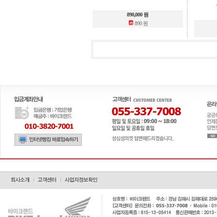
890,000 원
890 원