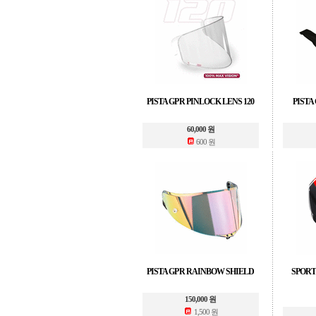
PISTA GP R PINLOCK LENS 120
PISTA
60,000 원
600 원
PISTA GP R RAINBOW SHIELD
SPOR
150,000 원
1,500 원