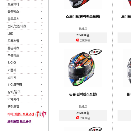
스트리트(핀락렌즈포함)
드리프
HALO
285,000 원
2,850 원
핀볼(핀락렌즈포함)
클
HALO
285,000 원
2,850 원