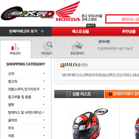
민생회복쿠폰 사용 가능처
HALO
(총 9건)
SR SPORT (11)
|
SPEEDSTAR (8)
|
APEX (12)
|
STELLAR (