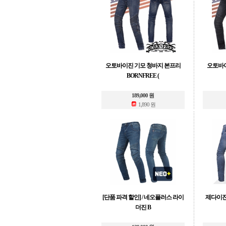
오토바이진 기모 청바지 본프리
오토바이
BORNFREE (
189,000 원
1,890 원
[단품 파격 할인] / 네오플러스 라이
제다이진 
더진 B