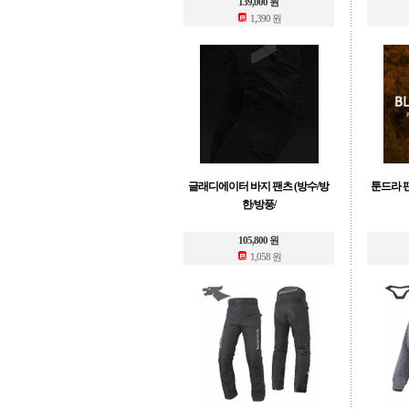
139,000 원
1,390 원
글래디에이터 바지 팬츠 (방수/방
툰드라 팬
한/방풍/
105,800 원
1,058 원