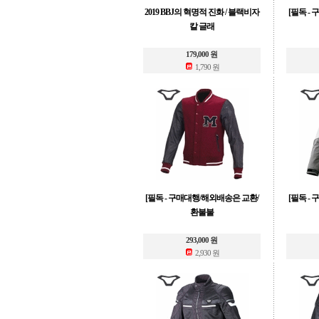
2019 BBJ의 혁명적 진화 / 블랙비자
[필독 -
칼 글래
179,000 원
1,790 원
[필독 - 구매대행/해외배송은 교환/
[필독 -
환불불
293,000 원
2,930 원