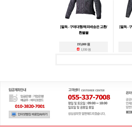
[필독 - 구매대행/해외배송은 교환/
[필독 -
환불불
193,000 원
1,930 원