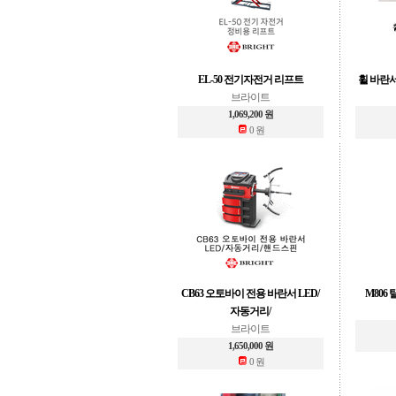
EL-50 전기자전거 리프트
휠 바란서
브라이트
1,069,200 원
0 원
CB63 오토바이 전용 바란서 LED/
M806
자동거리/
브라이트
1,650,000 원
0 원