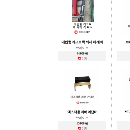
매립형 리프트 록 해제 킥 레버
트
브라이트
44,000 원
0 원
엑스잭용 러버 어댑터
ML
브라이트
55,000 원
0 원