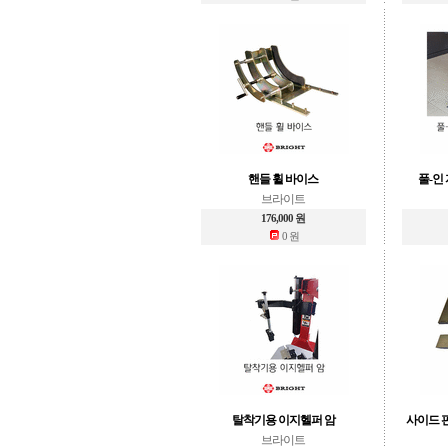
핸들 휠 바이스
풀-인
브라이트
176,000 원
0 원
탈착기용 이지헬퍼 암
사이드 판넬
브라이트