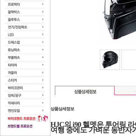
상품상세정보
HJC의 i90 헬멧은 투어링
여행 중에도 가벼운 동반자가