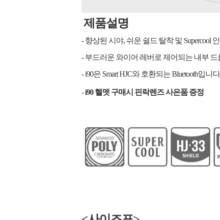
제품설명
- 향상된 시야, 쉬운 쉴드 탈착 및 Superc
- 부드러운 와이어 레버로 제어되는 내부 드롭 
- i90은 Smart HJC와 호환되는 Bluetooth입니다
-
i90
헬멧 구매시 핀락렌즈 사은품 증정
<사이즈표>