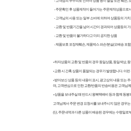
- 고객님의 부주의로 인하여 상품 등이 멸실 또는 훼손, 
- 주문확인 후 상품제작이 들어가는 주문제작상품으로
- 고객님의 사용 또는 일부 소비에 의하여 상품등의 가치
- 교환 및 반품기간을 넘어 시간이 경과되어 상품등의 가
- 교환 및 반품이 불가하다고 미리 공지한 상품
- 제품보호 포장재훼손, 제품박스 파손/분실(오배송 포함)
하자상품의 교환 및 반품의 경우 동일상품, 동일색상,
●
교환 시 간혹 상품이 품절되는 경우가 발생합니다. 이런
●
받아보신 상품 등의 내용이 표시, 광고상의 내용 또는 
●
며, 고객변심으로 인한 교환/반품의 반송비용은 고객님
상품을 보내주실 때 반드시 왕복택배비 등과 함께 동봉되
●
고객님께서 주문 변경 요청서를 보내주시지 않은 경우는 
(단, 주문내역과 다른 상품이 배송된 경우에는 수령일로부