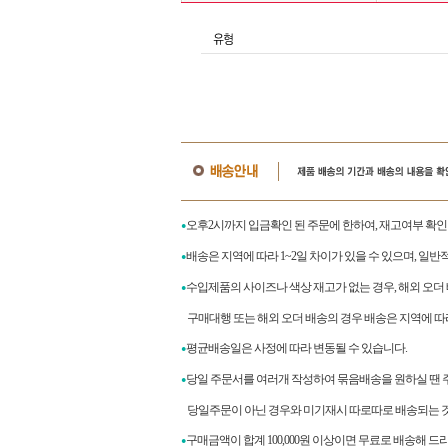
오후2시까지 입금확인 된 주문에 한하여, 재고여부 확인
●
배송은 지역에 따라 1~2일 차이가 있을 수 있으며, 일반
●
수입제품의 사이즈나 색상 재고가 없는 경우, 해외 오더
●
구매대행 또는 해외 오더 배송의 경우 배송은 지역에 따라
평균배송일은 사정에 따라 변동될 수 있습니다.
●
당일 주문서를 여러개 작성하여 묶음배송을 원하실 땐 
●
당일주문이 아닌 경우와 미기재시 따로따로 배송되는 것
구매금액이 합계
100,000
원 이상이면 무료로 배송해 드
●