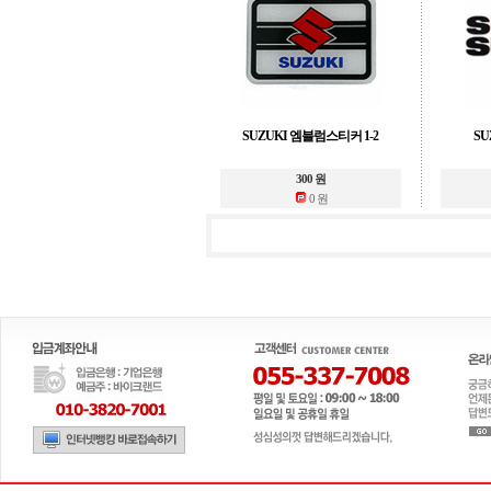
SUZUKI 엠블럼스티커 1-2
SU
300 원
0 원