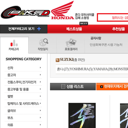
민생회복쿠폰 사용 가능처
SUZUKI
(총 19건)
혼다 (27)
|
YOSHIMURA (5)
|
YAMAHA (29)
|
MONSTER 