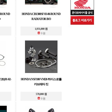
6 ROUND
HONDA CB1300SF 03-06 ROUND
O
RADIATOR B/O
1,931,000 원
0 원
트(01-02-
HONDA NSF100 VM26 하이스로틀
캬브레타 킷
578,000 원
0 원