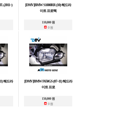
 (2011~)
[DMV]BMW S1000RR (10) 헤드라
이트 프로텍
110,000 원
0 원
~11) 헤드라
[DMV]BMW F650GS (07~11) 헤드라
이트 프로
150,000 원
0 원