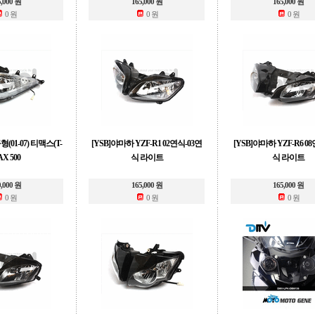
5,000 원
165,000 원
165,000 원
0 원
0 원
0 원
(01-07) 티맥스(T-
[YSB]야마하 YZF-R1 02연식-03연
[YSB]야마하 YZF-R6 0
X 500
식 라이트
식 라이트
0,000 원
165,000 원
165,000 원
0 원
0 원
0 원