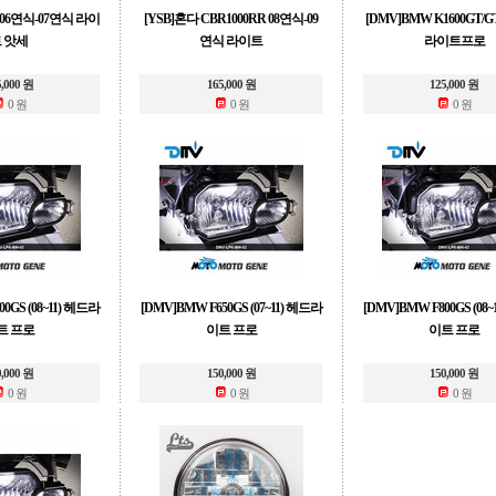
 06연식-07연식 라이
[YSB]혼다 CBR1000RR 08연식-09
[DMV]BMW K1600GT/GTL
 앗세
연식 라이트
라이트프로
5,000 원
165,000 원
125,000 원
0 원
0 원
0 원
0GS (08~11) 헤드라
[DMV]BMW F650GS (07~11) 헤드라
[DMV]BMW F800GS (08
트 프로
이트 프로
이트 프로
0,000 원
150,000 원
150,000 원
0 원
0 원
0 원