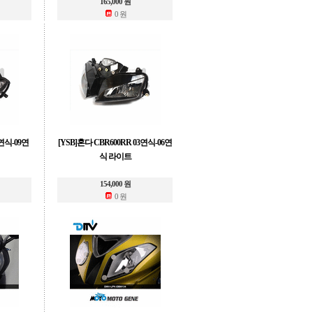
165,000 원
0 원
8연식-09연
[YSB]혼다 CBR600RR 03연식-06연
식 라이트
154,000 원
0 원