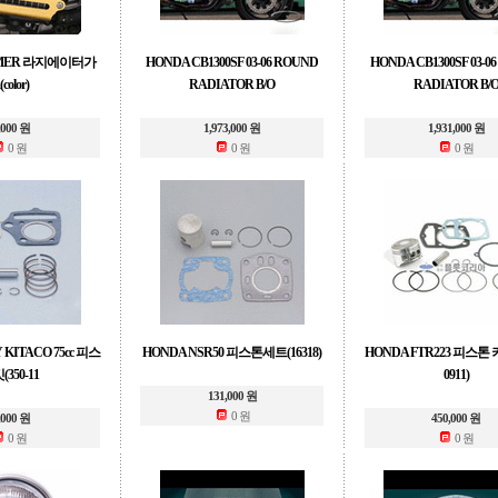
OMER 라지에이터가
HONDA CB1300SF 03-06 ROUND
HONDA CB1300SF 03-0
color)
RADIATOR B/O
RADIATOR B/
,000 원
1,973,000 원
1,931,000 원
0 원
0 원
0 원
 KITACO 75cc 피스
HONDA NSR50 피스톤세트(16318)
HONDA FTR223 피스톤 키
(350-11
0911)
131,000 원
0 원
,000 원
450,000 원
0 원
0 원