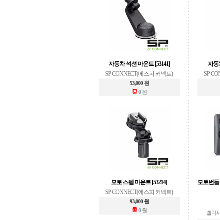
자동차 석션 마운트 [53141]
자동차
SP CONNECT(에스피 커넥트)
SP C
53,000 원
0 원
모토 스템 마운트 [53214]
모토번들 갤
SP CONNECT(에스피 커넥트)
93,000 원
0 원
갤럭시S