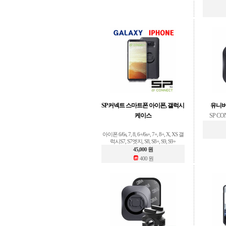
SP 커넥트 스마트폰 아이폰, 갤럭시
유니버설
케이스
SP C
아이폰 6/6s, 7, 8, 6+/6s+, 7+, 8+, X, XS 갤
럭시S7, S7엣지, S8, S8+, S9, S9+
45,000 원
400 원