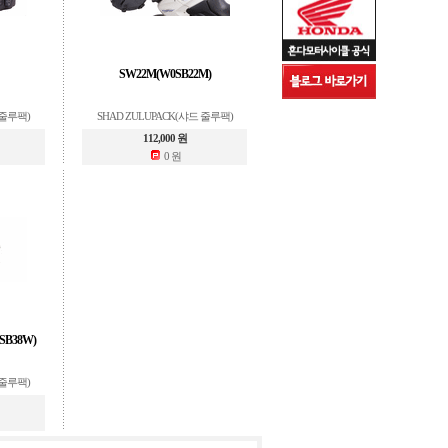
SW22M(W0SB22M)
 줄루팩)
SHAD ZULUPACK(샤드 줄루팩)
112,000 원
0 원
SB38W)
 줄루팩)