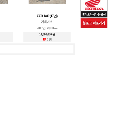
ZZR 1400 (17년)
가와사키
2017년 38,000km
14,800,000 원
0 원