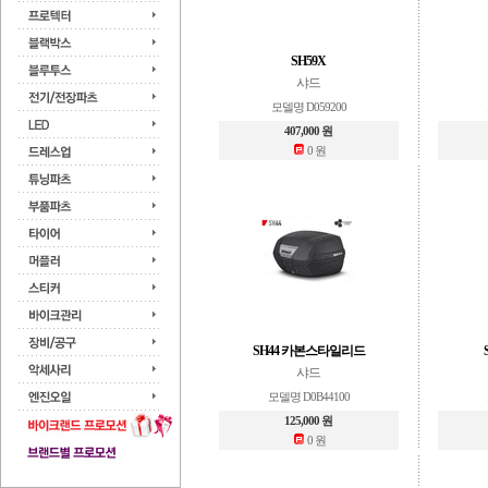
SH59X
샤드
모델명 D059200
407,000 원
0 원
SH44 카본스타일리드
샤드
모델명 D0B44100
125,000 원
0 원