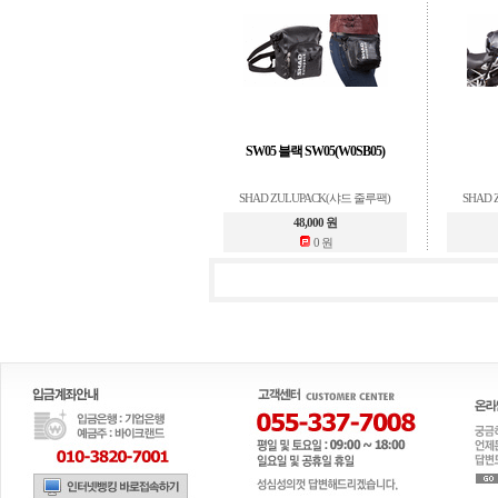
SW05 블랙 SW05(W0SB05)
SHAD ZULUPACK(샤드 줄루팩)
SHAD
48,000 원
0 원