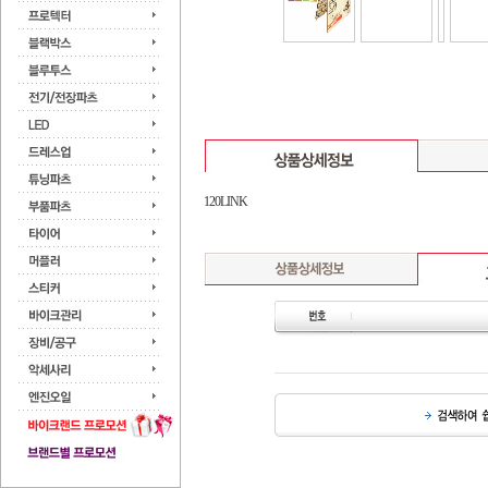
120LINK