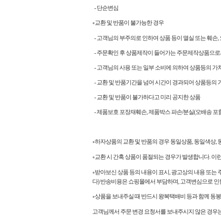
- 단순변심
교환 및 반품이 불가능한 경우
●
- 고객님의 부주의로 인하여 상품 등이 멸실 또는 훼손,
- 주문확인 후 상품제작이 들어가는 주문제작상품으로
- 고객님의 사용 또는 일부 소비에 의하여 상품등의 가
- 교환 및 반품기간을 넘어 시간이 경과되어 상품등의 
- 교환 및 반품이 불가하다고 미리 공지한 상품
- 제품보호 포장재훼손, 제품박스 파손/분실(오배송 포함
하자상품의 교환 및 반품의 경우 동일상품, 동일색상
●
교환 시 간혹 상품이 품절되는 경우가 발생합니다. 이
●
받아보신 상품 등의 내용이 표시, 광고상의 내용 또는 
●
다) 반송비용은 쇼핑몰에서 부담하며, 고객변심으로 인
상품을 보내주실 때 반드시 왕복택배비 등과 함께 동봉
●
고객님께서 주문 변경 요청서를 보내주시지 않은 경우는 