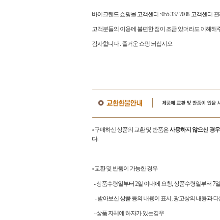
바이크랜드 쇼핑몰 고객센터
: 055-337-7008
고객센터 
고객분들의 이용에 불편한 점이 조금 있더라도 이해해주
감사합니다
.
즐거운 쇼핑 되십시오
구매하신 상품의 교환 및 반품은
사용하지 않으신 경우
●
다.
교환 및 반품이 가능한 경우
●
- 상품수령일부터 2일 이내에 요청, 상품수령일부터 
- 받아보신 상품 등의 내용이 표시, 광고상의 내용과 다
- 상품 자체에 하자가 있는경우