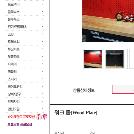
워크 톱[Wood Plate]
원산지
국내