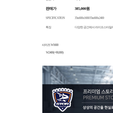
판매가
385,000원
SPECIFICATION
35tx600x1600/35tx600x2400
특징
다양한 공간에서 라이프스타일에
사이즈 W1600
W2400(+90,000)