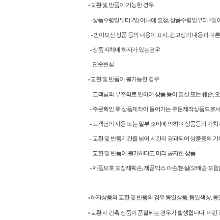
교환 및 반품이 가능한 경우
●
- 상품수령일부터 2일 이내에 요청, 상품수령일부터 7
- 받아보신 상품 등의 내용이 표시, 광고상의 내용과 다른
- 상품 자체에 하자가 있는경우
- 단순변심
교환 및 반품이 불가능한 경우
●
- 고객님의 부주의로 인하여 상품 등이 멸실 또는 훼손, 
- 주문확인 후 상품제작이 들어가는 주문제작상품으로
- 고객님의 사용 또는 일부 소비에 의하여 상품등의 가치
- 교환 및 반품기간을 넘어 시간이 경과되어 상품등의 가
- 교환 및 반품이 불가하다고 미리 공지한 상품
- 제품보호 포장재훼손, 제품박스 파손/분실(오배송 포함)
하자상품의 교환 및 반품의 경우 동일상품, 동일색상,
●
교환 시 간혹 상품이 품절되는 경우가 발생합니다. 이런
●