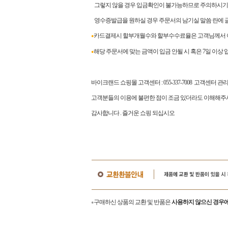
그렇지 않을 경우 입금확인이 불가능하므로 주의하시기
영수증발급을 원하실 경우 주문서의 남기실 말씀 란에 
카드결제시 할부개월수와 할부수수료율은 고객님께서 이
●
해당 주문서에 맞는 금액이 입금 안될 시 혹은 7일 이상
●
바이크랜드 쇼핑몰 고객센터
: 055-337-7008
고객센터 관
고객분들의 이용에 불편한 점이 조금 있더라도 이해해주시
감사합니다
.
즐거운 쇼핑 되십시오
구매하신 상품의 교환 및 반품은
사용하지 않으신 경우에
●