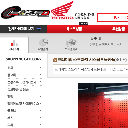
민생회복쿠폰 사용 가능처
프리미엄 스토라지 시스템모듈단품
(총 14건)
프리미엄 스토라지 시스템세트 (46)
|
프리미엄 스토라지 