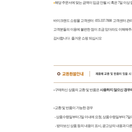
해당 주문서에 맞는 금액이 입금 안될 시 혹은 7일 이상
●
바이크랜드 쇼핑몰 고객센터
: 055-337-7008
고객센터 관
고객분들의 이용에 불편한 점이 조금 있더라도 이해해주
감사합니다
.
즐거운 쇼핑 되십시오
구매하신 상품의 교환 및 반품은
사용하지 않으신 경우에
●
교환 및 반품이 가능한 경우
●
- 상품수령일부터 2일 이내에 요청, 상품수령일부터 7
- 받아보신 상품 등의 내용이 표시, 광고상의 내용과 다