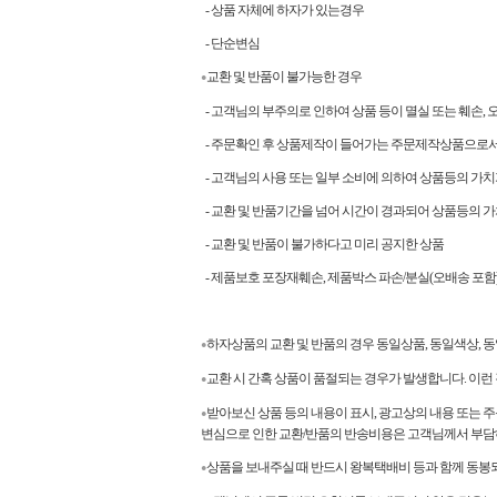
- 상품 자체에 하자가 있는경우
- 단순변심
교환 및 반품이 불가능한 경우
●
- 고객님의 부주의로 인하여 상품 등이 멸실 또는 훼손, 
- 주문확인 후 상품제작이 들어가는 주문제작상품으로
- 고객님의 사용 또는 일부 소비에 의하여 상품등의 가
- 교환 및 반품기간을 넘어 시간이 경과되어 상품등의 
- 교환 및 반품이 불가하다고 미리 공지한 상품
- 제품보호 포장재훼손, 제품박스 파손/분실(오배송 포함)
하자상품의 교환 및 반품의 경우 동일상품, 동일색상,
●
교환 시 간혹 상품이 품절되는 경우가 발생합니다. 이
●
받아보신 상품 등의 내용이 표시, 광고상의 내용 또는 주
●
변심으로 인한 교환/반품의 반송비용은 고객님께서 부담
상품을 보내주실 때 반드시 왕복택배비 등과 함께 동봉되
●