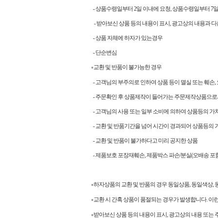
- 상품수령일부터 2일 이내에 요청, 상품수령일부터 
- 받아보신 상품 등의 내용이 표시, 광고상의 내용과 다
- 상품 자체에 하자가 있는경우
- 단순변심
교환 및 반품이 불가능한 경우
●
- 고객님의 부주의로 인하여 상품 등이 멸실 또는 훼손,
- 주문확인 후 상품제작이 들어가는 주문제작상품으로
- 고객님의 사용 또는 일부 소비에 의하여 상품등의 가
- 교환 및 반품기간을 넘어 시간이 경과되어 상품등의 
- 교환 및 반품이 불가하다고 미리 공지한 상품
- 제품보호 포장재훼손, 제품박스 파손/분실(오배송 포함
하자상품의 교환 및 반품의 경우 동일상품, 동일색상
●
교환 시 간혹 상품이 품절되는 경우가 발생합니다. 이
●
받아보신 상품 등의 내용이 표시, 광고상의 내용 또는 
●