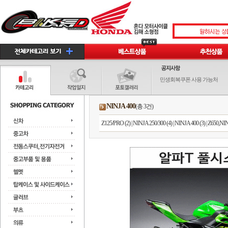
민생회복쿠폰 사용 가능처
NINJA 400
(총 3건)
Z125/PRO (2)
|
NINJA 250/300 (4)
|
NINJA 400 (3)
|
Z650,NIN