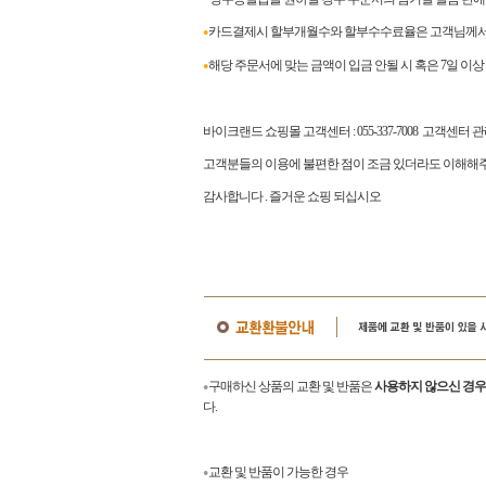
카드결제시 할부개월수와 할부수수료율은 고객님께서 
●
해당 주문서에 맞는 금액이 입금 안될 시 혹은 7일 이
●
바이크랜드 쇼핑몰 고객센터
: 055-337-7008
고객센터 
고객분들의 이용에 불편한 점이 조금 있더라도 이해해주
감사합니다
.
즐거운 쇼핑 되십시오
구매하신 상품의 교환 및 반품은
사용하지 않으신 경우
●
다.
교환 및 반품이 가능한 경우
●