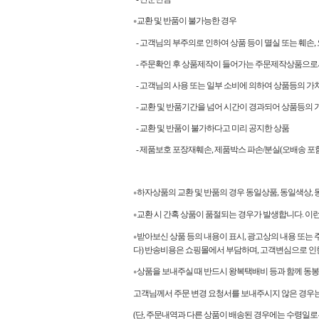
교환 및 반품이 불가능한 경우
●
- 고객님의 부주의로 인하여 상품 등이 멸실 또는 훼손,
- 주문확인 후 상품제작이 들어가는 주문제작상품으로
- 고객님의 사용 또는 일부 소비에 의하여 상품등의 가
- 교환 및 반품기간을 넘어 시간이 경과되어 상품등의 
- 교환 및 반품이 불가하다고 미리 공지한 상품
- 제품보호 포장재훼손, 제품박스 파손/분실(오배송 포함
하자상품의 교환 및 반품의 경우 동일상품, 동일색상
●
교환 시 간혹 상품이 품절되는 경우가 발생합니다. 이
●
받아보신 상품 등의 내용이 표시, 광고상의 내용 또는 
●
다) 반송비용은 쇼핑몰에서 부담하며, 고객변심으로 인
상품을 보내주실 때 반드시 왕복택배비 등과 함께 동봉
●
고객님께서 주문 변경 요청서를 보내주시지 않은 경우는 
(단, 주문내역과 다른 상품이 배송된 경우에는 수령일로