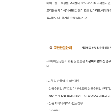
바이크랜드 쇼핑몰 고객센터
: 055-337-7008
고객센터 
고객분들의 이용에 불편한 점이 조금 있더라도 이해해주
감사합니다
.
즐거운 쇼핑 되십시오
구매하신 상품의 교환 및 반품은
사용하지 않으신 경우
●
다.
교환 및 반품이 가능한 경우
●
- 상품수령일부터 2일 이내에 요청, 상품수령일부터 
- 받아보신 상품 등의 내용이 표시, 광고상의 내용과 다
- 상품 자체에 하자가 있는경우
- 단순변심