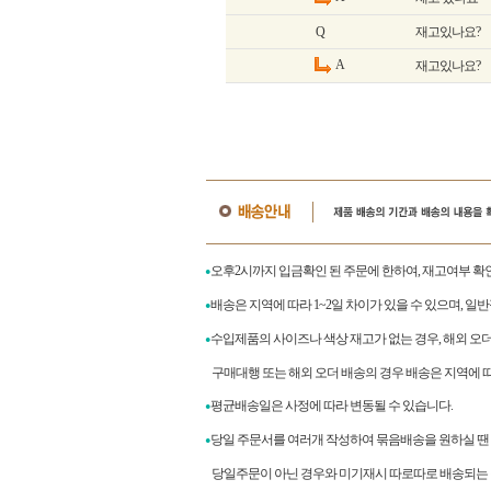
Q
재고있나요?
A
재고있나요?
오후2시까지 입금확인 된 주문에 한하여, 재고여부 확
●
배송은 지역에 따라 1~2일 차이가 있을 수 있으며, 일
●
수입제품의 사이즈나 색상 재고가 없는 경우, 해외 오
●
구매대행 또는 해외 오더 배송의 경우 배송은 지역에 따라
평균배송일은 사정에 따라 변동될 수 있습니다.
●
당일 주문서를 여러개 작성하여 묶음배송을 원하실 땐
●
당일주문이 아닌 경우와 미기재시 따로따로 배송되는 