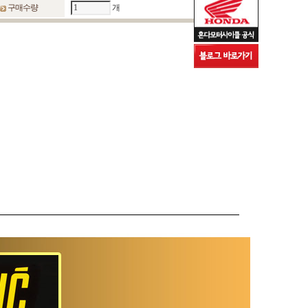
구매수량
개