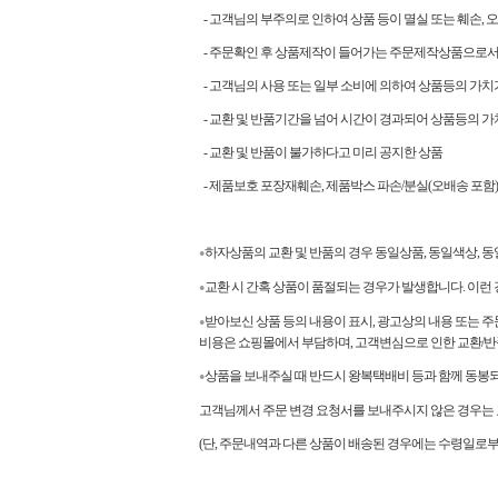
- 고객님의 부주의로 인하여 상품 등이 멸실 또는 훼손, 
- 주문확인 후 상품제작이 들어가는 주문제작상품으로서
- 고객님의 사용 또는 일부 소비에 의하여 상품등의 가치
- 교환 및 반품기간을 넘어 시간이 경과되어 상품등의 가
- 교환 및 반품이 불가하다고 미리 공지한 상품
- 제품보호 포장재훼손, 제품박스 파손/분실(오배송 포함)
하자상품의 교환 및 반품의 경우 동일상품, 동일색상,
●
교환 시 간혹 상품이 품절되는 경우가 발생합니다. 이런
●
받아보신 상품 등의 내용이 표시, 광고상의 내용 또는 주
●
비용은 쇼핑몰에서 부담하며, 고객변심으로 인한 교환/
상품을 보내주실 때 반드시 왕복택배비 등과 함께 동봉되
●
고객님께서 주문 변경 요청서를 보내주시지 않은 경우는 교
(단, 주문내역과 다른 상품이 배송된 경우에는 수령일로부