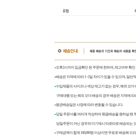
오후2시까지 입금확인 된 주문에 한하여, 재고여부 확인
●
배송은 지역에 따라 1~2일 차이가 있을 수 있으며, 일반
●
수입제품의 사이즈나 색상 재고가 없는 경우, 해외 오더
●
구매대행 또는 해외 오더 배송의 경우 배송은 지역에 따라 
평균배송일은 사정에 따라 변동될 수 있습니다.
●
당일 주문서를 여러개 작성하여 묶음배송을 원하실 땐 
●
당일주문이 아닌 경우와 미기재시 따로따로 배송되는 것
구매금액이 합계
100,000
원 이상이면 무료로 배송해 드
●