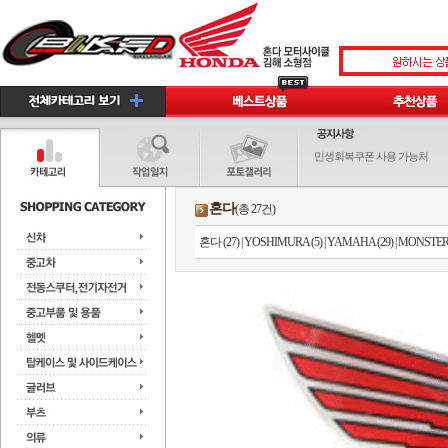
민생회복쿠폰 사용 가능처
혼다
(총 27건)
혼다 (27)
|
YOSHIMURA (5)
|
YAMAHA (29)
|
MONSTER 