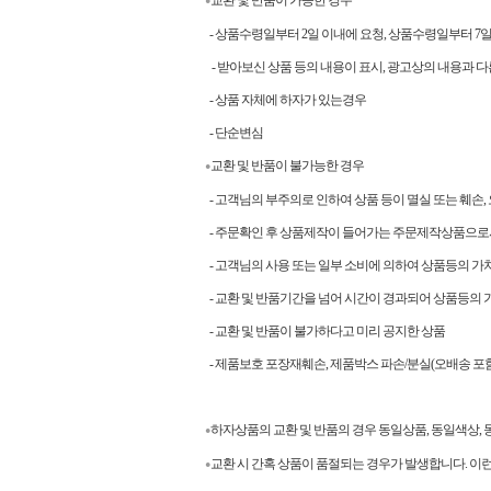
교환 및 반품이 가능한 경우
●
- 상품수령일부터 2일 이내에 요청, 상품수령일부터 
- 받아보신 상품 등의 내용이 표시, 광고상의 내용과 다
- 상품 자체에 하자가 있는경우
- 단순변심
교환 및 반품이 불가능한 경우
●
- 고객님의 부주의로 인하여 상품 등이 멸실 또는 훼손,
- 주문확인 후 상품제작이 들어가는 주문제작상품으로
- 고객님의 사용 또는 일부 소비에 의하여 상품등의 가
- 교환 및 반품기간을 넘어 시간이 경과되어 상품등의 
- 교환 및 반품이 불가하다고 미리 공지한 상품
- 제품보호 포장재훼손, 제품박스 파손/분실(오배송 포함
하자상품의 교환 및 반품의 경우 동일상품, 동일색상
●
교환 시 간혹 상품이 품절되는 경우가 발생합니다. 이
●