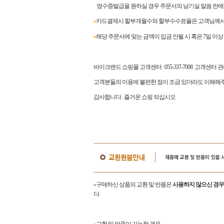
영수증발급을 원하실 경우 주문서의 남기실 말씀 란에
카드결제시 할부개월수와 할부수수료율은 고객님께서 
●
해당 주문서에 맞는 금액이 입금 안될 시 혹은 7일 이
●
바이크랜드 쇼핑몰 고객센터
: 055-337-7008
고객센터 
고객분들의 이용에 불편한 점이 조금 있더라도 이해해주
감사합니다
.
즐거운 쇼핑 되십시오
구매하신 상품의 교환 및 반품은
사용하지 않으신 경우
●
다.