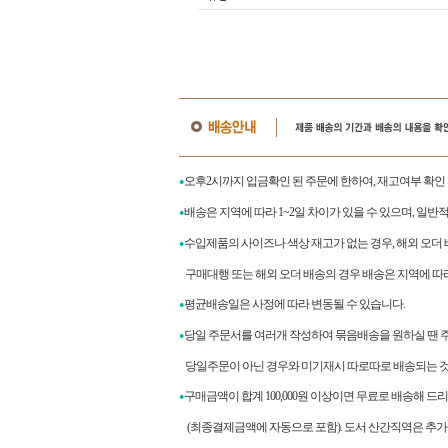
오후2시까지 입금확인 된 주문에 한하여, 재고여부 확인
●
배송은 지역에 따라 1~2일 차이가 있을 수 있으며, 일반
●
수입제품의 사이즈나 색상 재고가 없는 경우, 해외 오더
●
구매대행 또는 해외 오더 배송의 경우 배송은 지역에 따라 
평균배송일은 사정에 따라 변동될 수 있습니다.
●
당일 주문서를 여러개 작성하여 묶음배송을 원하실 땐 
●
당일주문이 아닌 경우와 미기재시 따로따로 배송되는 것
구매금액이 합계
100,000
원 이상이면 무료로 배송해 드
●
(최종결제금액에 자동으로 포함). 도서 산간직역은 추가