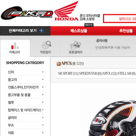
민생회복쿠폰 사용 가능처
APEX
(총 12건)
SR SPORT (11)
|
SPEEDSTAR (8)
|
APEX (12)
|
STELLAR (8)