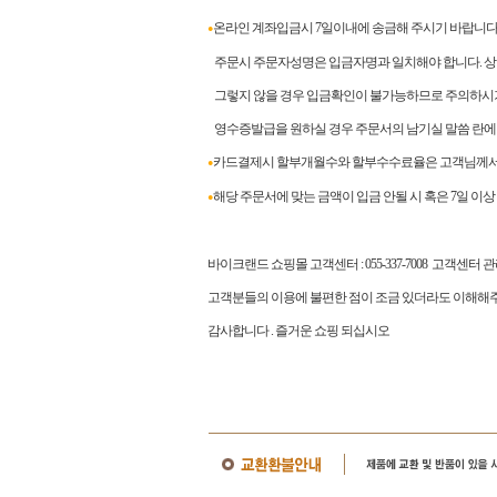
온라인 계좌입금시 7일이내에 송금해 주시기 바랍니다
●
주문시 주문자성명은 입금자명과 일치해야 합니다. 상이
그렇지 않을 경우 입금확인이 불가능하므로 주의하시
영수증발급을 원하실 경우 주문서의 남기실 말씀 란에
카드결제시 할부개월수와 할부수수료율은 고객님께서 
●
해당 주문서에 맞는 금액이 입금 안될 시 혹은 7일 이
●
바이크랜드 쇼핑몰 고객센터
: 055-337-7008
고객센터 
고객분들의 이용에 불편한 점이 조금 있더라도 이해해주
감사합니다
.
즐거운 쇼핑 되십시오