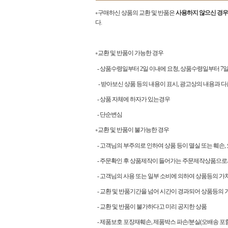
구매하신 상품의 교환 및 반품은
사용하지 않으신 경우
●
다.
교환 및 반품이 가능한 경우
●
- 상품수령일부터 2일 이내에 요청, 상품수령일부터 
- 받아보신 상품 등의 내용이 표시, 광고상의 내용과 다
- 상품 자체에 하자가 있는경우
- 단순변심
교환 및 반품이 불가능한 경우
●
- 고객님의 부주의로 인하여 상품 등이 멸실 또는 훼손,
- 주문확인 후 상품제작이 들어가는 주문제작상품으로
- 고객님의 사용 또는 일부 소비에 의하여 상품등의 가
- 교환 및 반품기간을 넘어 시간이 경과되어 상품등의 
- 교환 및 반품이 불가하다고 미리 공지한 상품
- 제품보호 포장재훼손, 제품박스 파손/분실(오배송 포함