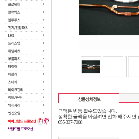
금
액은 변동 될수도있습니다.
정확한 금액을 아실려면 전화 해주시면
055-337-7008