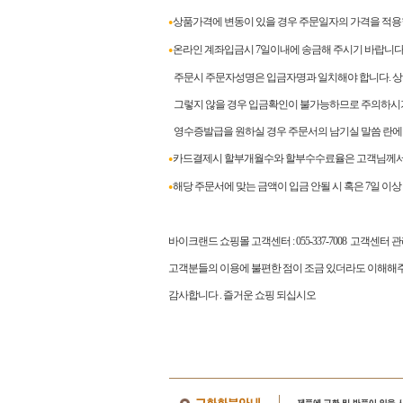
상품가격에 변동이 있을 경우 주문일자의 가격을 적용
●
온라인 계좌입금시 7일이내에 송금해 주시기 바랍니다
●
주문시 주문자성명은 입금자명과 일치해야 합니다. 상이
그렇지 않을 경우 입금확인이 불가능하므로 주의하시
영수증발급을 원하실 경우 주문서의 남기실 말씀 란에
카드결제시 할부개월수와 할부수수료율은 고객님께서 
●
해당 주문서에 맞는 금액이 입금 안될 시 혹은 7일 이
●
바이크랜드 쇼핑몰 고객센터
: 055-337-7008
고객센터 
고객분들의 이용에 불편한 점이 조금 있더라도 이해해주
감사합니다
.
즐거운 쇼핑 되십시오