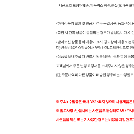
- 제품보호 포장재훼손, 제품박스 파손/분실(오배송 포함
하자상품의 교환 및 반품의 경우 동일상품, 동일색상
●
교환 시 간혹 상품이 품절되는 경우가 발생합니다. 이
●
받아보신 상품 등의 내용이 표시, 광고상의 내용 또는 
●
다) 반송비용은 쇼핑몰에서 부담하며, 고객변심으로 인
상품을 보내주실 때 반드시 왕복택배비 등과 함께 동봉
●
고객님께서 주문 변경 요청서를 보내주시지 않은 경우는 
(단, 주문내역과 다른 상품이 배송된 경우에는 수령일로
※ 주의 : 수입품은 국내 A/S가 되지 않으며 사용제품은
※ 참고사항 : 반품시에는 사은품도 원상태로 보내주셔
사은품을 훼손 또는 기사용한 경우는 비용을 차감한 후