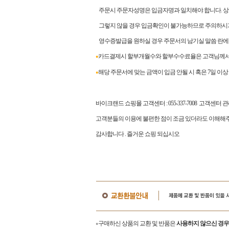
주문시 주문자성명은 입금자명과 일치해야 합니다. 상이
그렇지 않을 경우 입금확인이 불가능하므로 주의하시
영수증발급을 원하실 경우 주문서의 남기실 말씀 란에
카드결제시 할부개월수와 할부수수료율은 고객님께서 
●
해당 주문서에 맞는 금액이 입금 안될 시 혹은 7일 이
●
바이크랜드 쇼핑몰 고객센터
: 055-337-7008
고객센터 
고객분들의 이용에 불편한 점이 조금 있더라도 이해해주
감사합니다
.
즐거운 쇼핑 되십시오
구매하신 상품의 교환 및 반품은
사용하지 않으신 경우
●