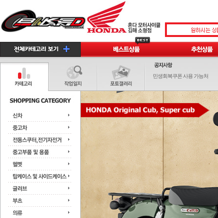
민생회복쿠폰 사용 가능처