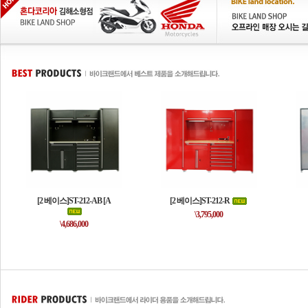
[2 베이스]ST-212-AB [A
[2 베이스]ST-212-R
\3,795,000
\4,686,000